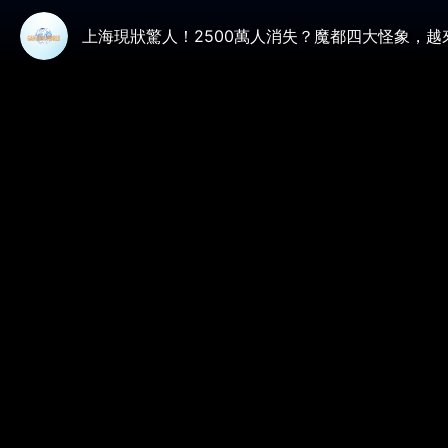
上海現狀驚人！2500萬人消失？魔都四大怪象，越