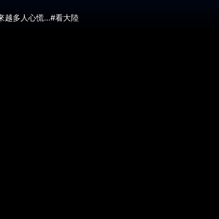
來越多人心慌…#看大陸