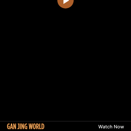
Watch Now