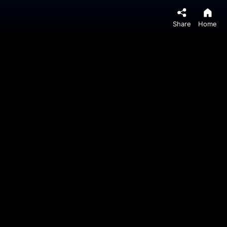
Share
Home