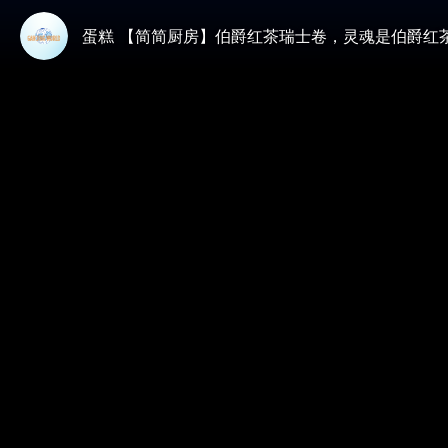
蛋糕 【简简厨房】伯爵红茶瑞士卷，灵魂是伯爵红