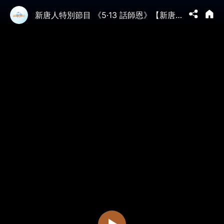
新唐人特別節目 《5·13 話師恩》【新唐人電視台】2025-05-12