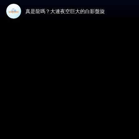
真是龍嗎？大連夜空巨大的白影盤旋