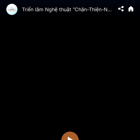
Triển lãm Nghệ thuật "Chân-Thiện-Nhẫn"