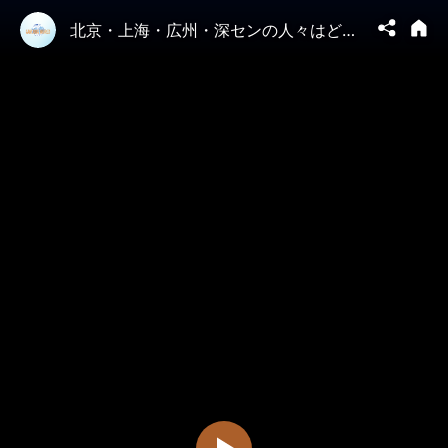
北京・上海・広州・深センの人々はどこへ行ったのか？