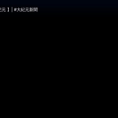
元 】| #大紀元新聞