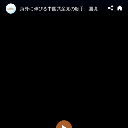
海外に伸びる中国共産党の触手 国境を越えた監視と口止めの技術