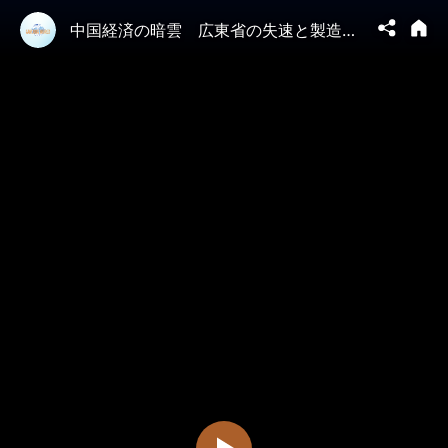
中国経済の暗雲 広東省の失速と製造業崩壊