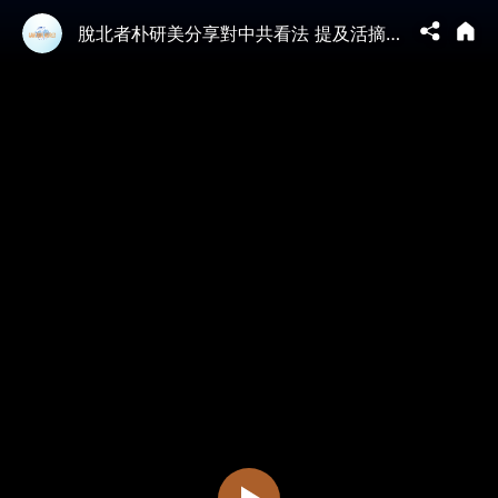
脫北者朴研美分享對中共看法 提及活摘器官