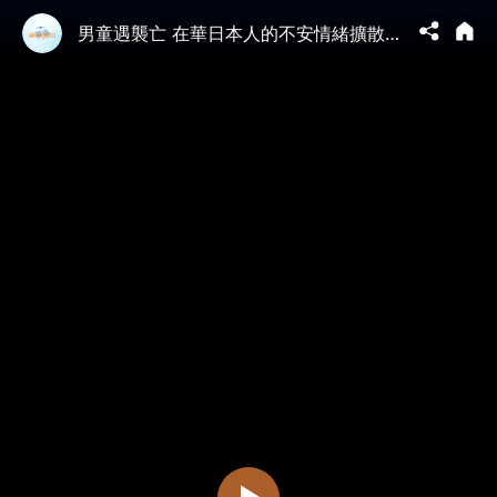
男童遇襲亡 在華日本人的不安情緒擴散｜ #新聞快報