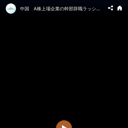
中国 A株上場企業の幹部辞職ラッシュ 金融業界に広がる不安