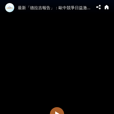
最新「德拉吉報告」：歐中競爭日益激烈｜ #新聞快報