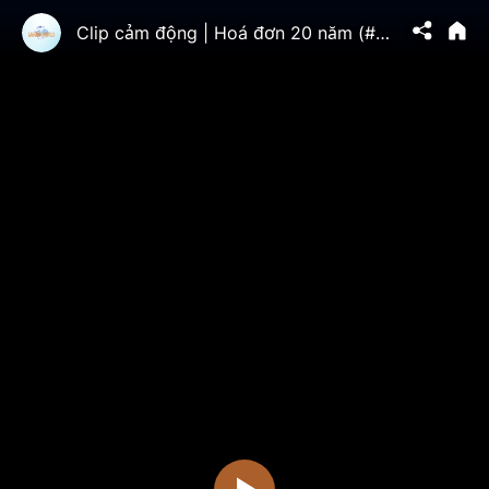
Clip cảm động | Hoá đơn 20 năm (#kindnessiscool)