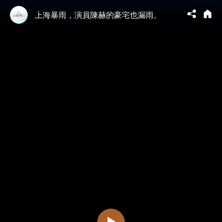
上海暴雨，演員陳赫的豪宅也漏雨。