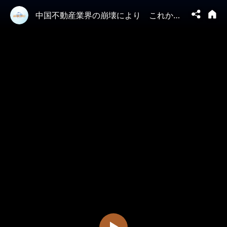
中国不動産業界の崩壊により これから500万人が失業・収入が減少する可能性がある