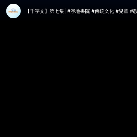
【千字文】第七集| #淨地書院 #傳統文化 #兒童 #