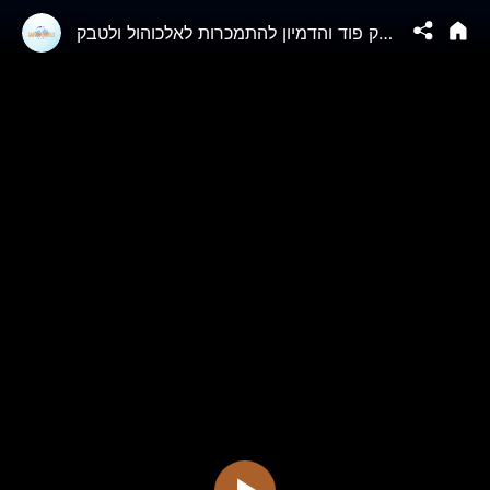
ההתמכרות לג'אנק פוד והדמיון להתמכרות לאלכוהול ולטבק