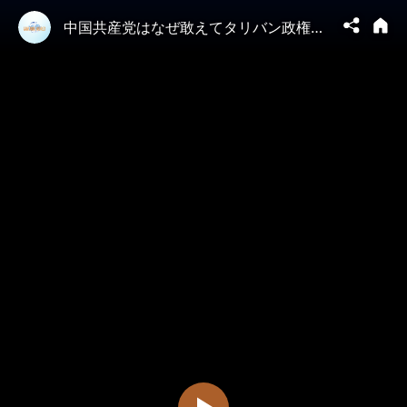
中国共産党はなぜ敢えてタリバン政権信任状を受け取ったのか？