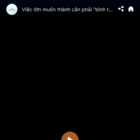
Việc lớn muốn thành cần phải "bình tâm tĩnh khí" | TTV - Văn Hóa