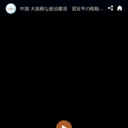
中国 大規模な政治粛清 習近平の暗殺計画に関与しているか