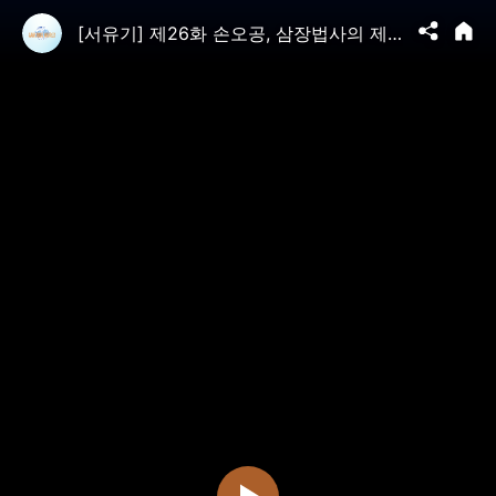
[서유기] 제26화 손오공, 삼장법사의 제자가 되다(3)