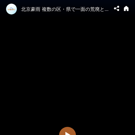
北京豪雨 複数の区・県で一面の荒廃となった