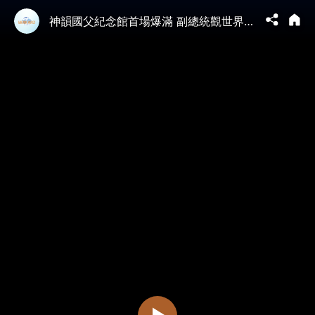
神韻國父紀念館首場爆滿 副總統觀世界第一秀