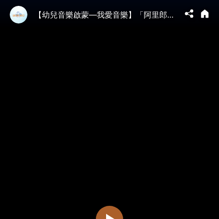
【幼兒音樂啟蒙—我愛音樂】「阿里郎」朝鮮民歌 二胡演奏