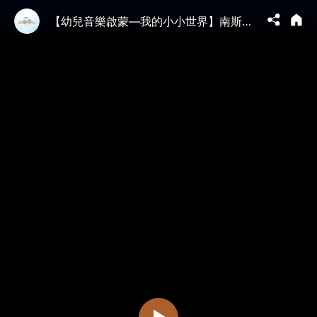
【幼兒音樂啟蒙—我的小小世界】南斯拉夫民歌 Bella Ciao