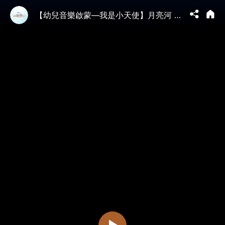
【幼兒音樂啟蒙—我是小天使】月亮河 Moon River