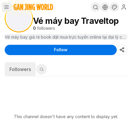
Vé máy bay Traveltop
0
followers
Vé máy bay giá rẻ book đặt mua trực tuyến online tại đại lý cấp 
Follow
Followers
This channel doesn't have any content to display yet.