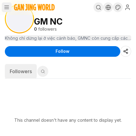
GM NC
0
followers
Không chỉ dừng lại ở việc cảnh báo, GMNC còn cung cấp các thông
Follow
Followers
This channel doesn't have any content to display yet.