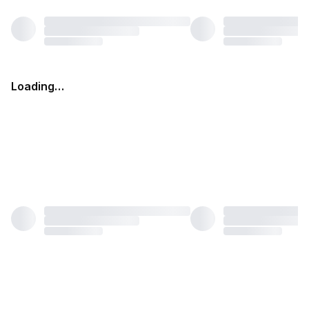
Loading…