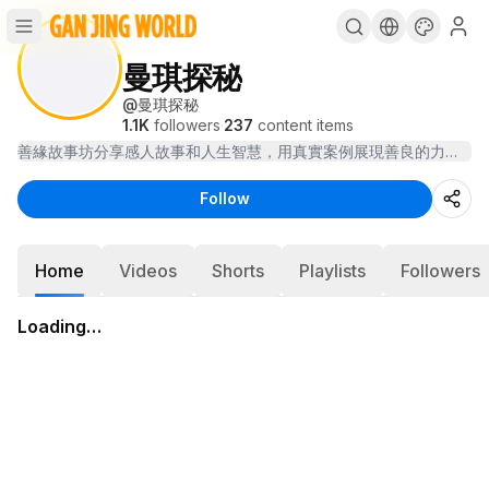
曼琪探秘
@
曼琪探秘
1.1K
followers
·
237
content items
善緣故事坊分享感人故事和人生智慧，用真實案例展現善良的力量，讓觀眾感受到人
Follow
Home
Videos
Shorts
Playlists
Followers
Loading…